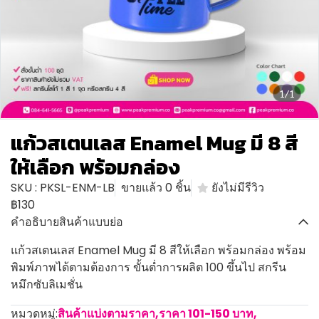
1/1
แก้วสเตนเลส Enamel Mug มี 8 สี
ให้เลือก พร้อมกล่อง
SKU : PKSL-ENM-LB
ขายแล้ว 0 ชิ้น
ยังไม่มีรีวิว
฿130
คำอธิบายสินค้าแบบย่อ
แก้วสเตนเลส Enamel Mug มี 8 สีให้เลือก พร้อมกล่อง พร้อม
พิมพ์ภาพได้ตามต้องการ ขั้นต่ำการผลิต 100 ขึ้นไป สกรีน
หมึกซับลิเมชั่น
หมวดหมู่:
สินค้าแบ่งตามราคา
,
ราคา 101-150 บาท
,