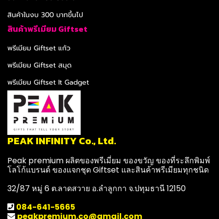
สินค้าในงบ 300 บาทขึ้นไป
สินค้าพรีเมียม Giftset
พรีเมียม Giftset แก้ว
พรีเมียม Giftset สมุด
พรีเมียม Giftset It Gadget
PEAK INFINITY Co., Ltd.
Peak premium ผลิตของพรีเมี่ยม ของขวัญ ของที่ระลึกพิมพ์
โลโก้แบรนด์ ของแจกชุด Giftset และสินค้าพรีเมียมทุกชนิด
32/87 หมู่ 6 ต.ลาดสวาย อ.ลำลูกกา จ.ปทุมธานี 12150
084-641-5665
peakpremium.co@gmail.com