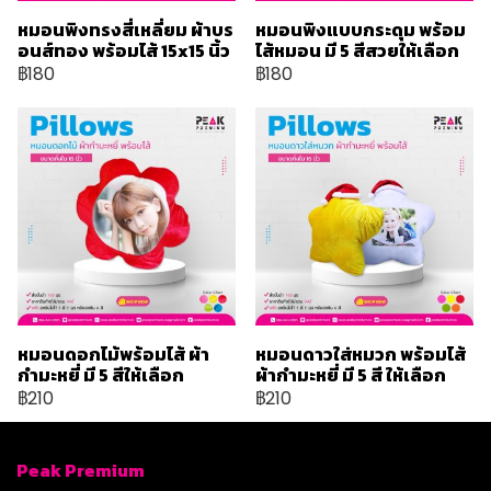
หมอนพิงทรงสี่เหลี่ยม ผ้าบร
หมอนพิงแบบกระดุม พร้อม
อนส์ทอง พร้อมไส้ 15x15 นิ้ว
ไส้หมอน มี 5 สีสวยให้เลือก
฿180
฿180
หมอนดอกไม้พร้อมไส้ ผ้า
หมอนดาวใส่หมวก พร้อมไส้
กำมะหยี่ มี 5 สีให้เลือก
ผ้ากำมะหยี่ มี 5 สี ให้เลือก
฿210
฿210
Peak Premium