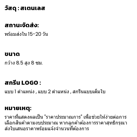
วัสดุ : สเตนเลส
สถานะจัดส่ง:
พร้อมส่งใน 15-20 วัน
ขนาด
กว้าง 8.5 สูง 8 ซม.
สกรีน LOGO :
แบบ 1 ตำแหน่ง , แบบ 2 ตำแหน่ง , สกรีนแบบเต็มใบ
หมายเหตุ:
ราคาที่แสดงผลเป็น "ราคาประมาณการ" เพื่อช่วยให้ง่ายต่อการ
เลือกสินค้าตามงบประมาณ หากลูกค้าต้องการราคาสุทธิกรุณา
ส่งใบเสนอราคาพร้อมแจ้งจำนวนที่ต้องการ