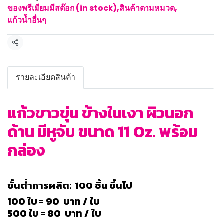
ของพรีเมียมมีสต๊อก (in stock)
,
สินค้าตามหมวด
,
แก้วน้ำอื่นๆ
แชร์
รายละเอียดสินค้า
แก้วขาวขุ่น ข้างในเงา ผิวนอก
ด้าน มีหูจับ ขนาด 11 Oz. พร้อม
กล่อง
ขั้นต่ำการผลิต: 100 ชิ้น ขึ้นไป
100 ใบ = 90 บาท / ใบ
500 ใบ = 80 บาท / ใบ