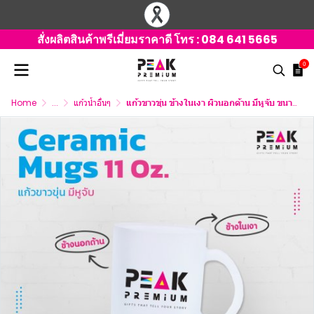
สั่งผลิตสินค้าพรีเมี่ยมราคาดี โทร :
084 641 5665
0
Home
...
แก้วน้ำอื่นๆ
แก้วขาวขุ่น ข้างในเงา ผิวนอกด้าน มีหูจับ ขนาด 11 Oz.