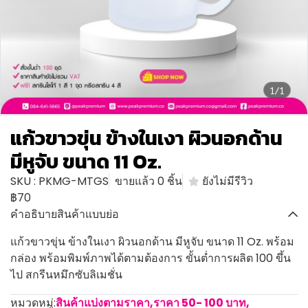
1/1
แก้วขาวขุ่น ข้างในเงา ผิวนอกด้าน
มีหูจับ ขนาด 11 Oz.
SKU : PKMG-MTGS
ขายแล้ว 0 ชิ้น
ยังไม่มีรีวิว
฿70
คำอธิบายสินค้าแบบย่อ
แก้วขาวขุ่น ข้างในเงา ผิวนอกด้าน มีหูจับ ขนาด 11 Oz. พร้อม
กล่อง พร้อมพิมพ์ภาพได้ตามต้องการ ขั้นต่ำการผลิต 100 ขึ้น
ไป สกรีนหมึกซับลิเมชั่น
หมวดหมู่:
สินค้าแบ่งตามราคา
,
ราคา 50- 100 บาท
,