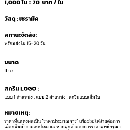
1,000 ใบ = 70 บาท / ใบ
วัสดุ : เซรามิค
สถานะจัดส่ง:
พร้อมส่งใน 15-20 วัน
ขนาด
11 oz.
สกรีน LOGO :
แบบ 1 ตำแหน่ง , แบบ 2 ตำแหน่ง , สกรีนแบบเต็มใบ
หมายเหตุ:
ราคาที่แสดงผลเป็น "ราคาประมาณการ" เพื่อช่วยให้ง่ายต่อการ
เลือกสินค้าตามงบประมาณ หากลูกค้าต้องการราคาสุทธิกรุณา