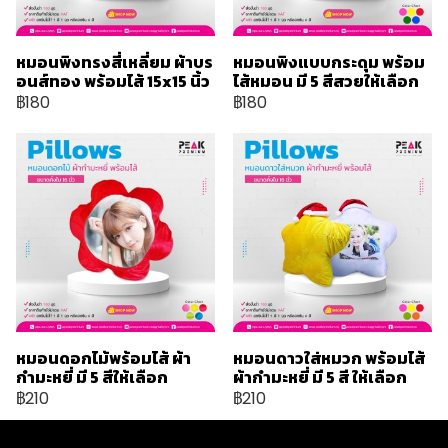
หมอนพิงทรงสี่เหลี่ยม ผ้าบร
หมอนพิงแบบกระดุม พร้อม
อนส์ทอง พร้อมไส้ 15x15 นิ้ว
ไส้หมอน มี 5 สีสวยให้เลือก
฿180
฿180
หมอนดอกไม้พร้อมไส้ ผ้า
หมอนดาวใส่หมวก พร้อมไส้
กำมะหยี่ มี 5 สีให้เลือก
ผ้ากำมะหยี่ มี 5 สี ให้เลือก
฿210
฿210