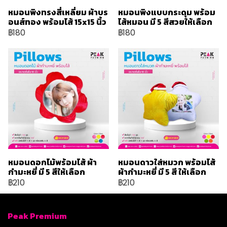
หมอนพิงทรงสี่เหลี่ยม ผ้าบร
หมอนพิงแบบกระดุม พร้อม
อนส์ทอง พร้อมไส้ 15x15 นิ้ว
ไส้หมอน มี 5 สีสวยให้เลือก
฿180
฿180
หมอนดอกไม้พร้อมไส้ ผ้า
หมอนดาวใส่หมวก พร้อมไส้
กำมะหยี่ มี 5 สีให้เลือก
ผ้ากำมะหยี่ มี 5 สี ให้เลือก
฿210
฿210
Peak Premium