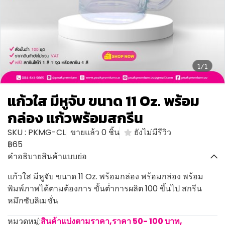
1/1
แก้วใส มีหูจับ ขนาด 11 Oz. พร้อม
กล่อง แก้วพร้อมสกรีน
SKU : PKMG-CL
ขายแล้ว 0 ชิ้น
ยังไม่มีรีวิว
฿65
คำอธิบายสินค้าแบบย่อ
แก้วใส มีหูจับ ขนาด 11 Oz. พร้อมกล่อง พร้อมกล่อง พร้อม
พิมพ์ภาพได้ตามต้องการ ขั้นต่ำการผลิต 100 ขึ้นไป สกรีน
หมึกซับลิเมชั่น
หมวดหมู่:
สินค้าแบ่งตามราคา
,
ราคา 50- 100 บาท
,