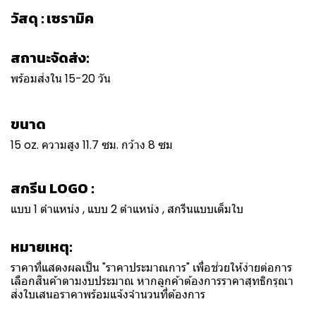
วัสดุ : เซรามิค
สถานะจัดส่ง:
พร้อมส่งใน 15-20 วัน
ขนาด
15 oz. ความสูง 11.7 ซม. กว้าง 8 ซม
สกรีน LOGO :
แบบ 1 ตำแหน่ง , แบบ 2 ตำแหน่ง , สกรีนแบบเต็มใบ
หมายเหตุ:
ราคาที่แสดงผลเป็น "ราคาประมาณการ" เพื่อช่วยให้ง่ายต่อการ
เลือกสินค้าตามงบประมาณ หากลูกค้าต้องการราคาสุทธิกรุณา
ส่งใบเสนอราคาพร้อมแจ้งจำนวนที่ต้องการ