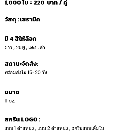
1,000 ใบ = 220 บาท / คู่
วัสดุ : เซรามิค
มี 4 สีให้ลือก
ขาว , ชมพู , แดง , ดำ
สถานะจัดส่ง:
พร้อมส่งใน 15-20 วัน
ขนาด
11 oz.
สกรีน LOGO :
แบบ 1 ตำแหน่ง , แบบ 2 ตำแหน่ง , สกรีนแบบเต็มใบ