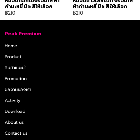
หมอนดอกไม้พร้อมไส้ ผ้า
หมอนดาวใส่หมวก พร้อมไส้
กำมะหยี่ มี 5 สีให้เลือก
ผ้ากำมะหยี่ มี 5 สี ให้เลือก
฿210
฿210
Peak Premium
Home
Product
สินค้าแนะนำ
Promotion
ผลงานของเรา
Activity
Download
About us
Contact us