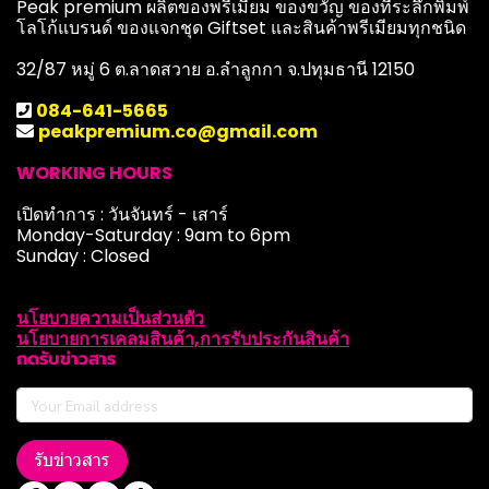
Peak premium ผลิตของพรีเมี่ยม ของขวัญ ของที่ระลึกพิมพ์
โลโก้แบรนด์ ของแจกชุด Giftset และสินค้าพรีเมียมทุกชนิด
32/87 หมู่ 6 ต.ลาดสวาย อ.ลำลูกกา จ.ปทุมธานี 12150
084-641-5665
peakpremium.co@gmail.com
WORKING HOURS
เปิดทำการ : วันจันทร์ - เสาร์
Monday-Saturday : 9am to 6pm
Sunday : Closed
นโยบายความเป็นส่วนตัว
นโยบายการเคลมสินค้า,การรับประกันสินค้า
กดรับข่าวสาร
รับข่าวสาร