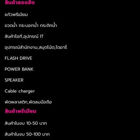
สินค้ายอดฮิต
แก้วพรีเมียม
ขวดน้ำ กระบอกน้ำ กระติกน้ำ
สินค้าไอที,อุปกรณ์ IT
อุปกรณ์สำนักงาน,สมุดโน้ต,ไดอารี่
FLASH DRIVE
POWER BANK
SPEAKER
Cable charger
พัดพลาสติก,พัดลมมือถือ
สินค้าพรีเมียม
สินค้าในงบ 10-50 บาท
สินค้าในงบ 50-100 บาท