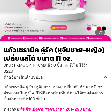
1/1
แก้วเซรามิค คู่รัก (หูจับชาย-หญิง)
เปลี่ยนสีได้ ขนาด 11 oz.
SKU : PKMGCP-P
ขายแล้ว 0 ชิ้น
ยังไม่มีรีวิว
฿220
คำอธิบายสินค้าแบบย่อ
แก้วเซรามิค คู่รัก (หูจับชาย-หญิง) เปลี่ยนสีได้ ขนาด 11 oz.
จำหน่ายเป็นคู่ มี 4 สีให้ลือก พร้อมพิมพ์ภาพได้ตามต้องการ
ขั้นต่ำการผลิต 100 ขึ้นไป
หมวดหมู่:
สินค้าแบ่งตามราคา
,
ราคา 201-250 บาท
,