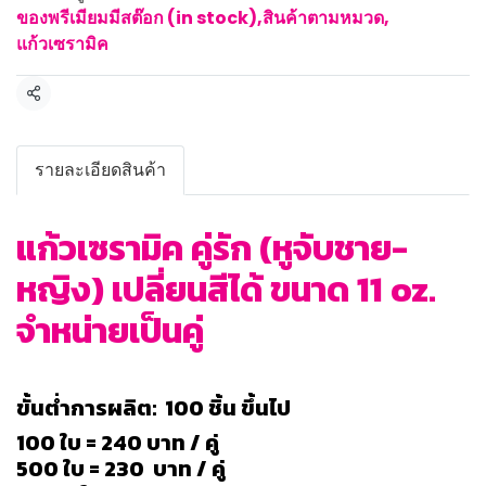
ของพรีเมียมมีสต๊อก (in stock)
,
สินค้าตามหมวด
,
แก้วเซรามิค
แชร์
รายละเอียดสินค้า
แก้วเซรามิค คู่รัก (หูจับชาย-
หญิง) เปลี่ยนสีได้ ขนาด 11 oz.
จำหน่ายเป็นคู่
ขั้นต่ำการผลิต: 100 ชิ้น ขึ้นไป
100 ใบ = 240 บาท / คู่
500 ใบ = 230 บาท / คู่