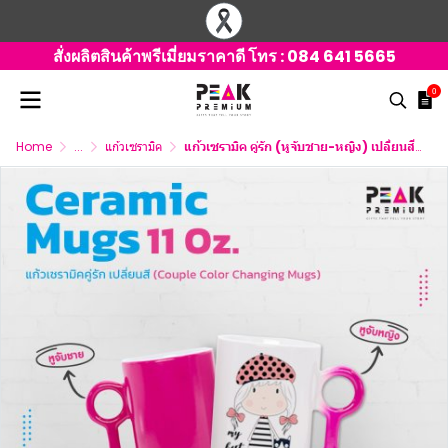
สั่งผลิตสินค้าพรีเมี่ยมราคาดี โทร :
084 641 5665
0
Home
...
แก้วเซรามิค
แก้วเซรามิค คู่รัก (หูจับชาย-หญิง) เปลี่ยนสีได้ ขนาด 11 oz.