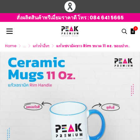
สั่งผลิตสินค้าพรีเมี่ยมราคาดี โทร :
084 641 5665
0
Home
...
แก้วน้ำอื่นๆ
แก้วเซรามิคขาว Rim ขนาด 11 oz. ขอบปากแก้วและหูจับสี มี 10 สี