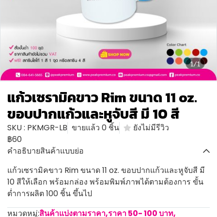
1/1
แก้วเซรามิคขาว Rim ขนาด 11 oz.
ขอบปากแก้วและหูจับสี มี 10 สี
SKU : PKMGR-LB
ขายแล้ว 0 ชิ้น
ยังไม่มีรีวิว
฿60
คำอธิบายสินค้าแบบย่อ
แก้วเซรามิคขาว Rim ขนาด 11 oz. ขอบปากแก้วและหูจับสี มี
10 สีให้เลือก พร้อมกล่อง พร้อมพิมพ์ภาพได้ตามต้องการ ขั้น
ต่ำการผลิต 100 ชิ้น ขึ้นไป
หมวดหมู่:
สินค้าแบ่งตามราคา
,
ราคา 50- 100 บาท
,