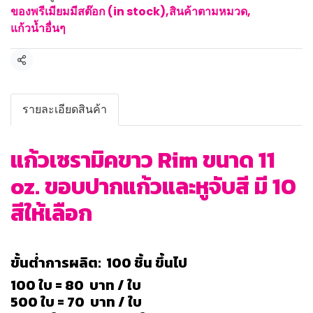
ของพรีเมียมมีสต๊อก (in stock)
,
สินค้าตามหมวด
,
แก้วน้ำอื่นๆ
แชร์
รายละเอียดสินค้า
แก้วเซรามิคขาว Rim ขนาด 11
oz. ขอบปากแก้วและหูจับสี มี 10
สีให้เลือก
ขั้นต่ำการผลิต: 100 ชิ้น ขึ้นไป
100 ใบ = 80 บาท / ใบ
500 ใบ = 70 บาท / ใบ