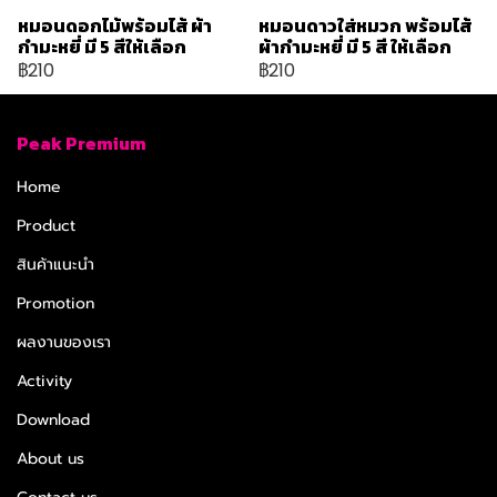
หมอนดอกไม้พร้อมไส้ ผ้า
หมอนดาวใส่หมวก พร้อมไส้
กำมะหยี่ มี 5 สีให้เลือก
ผ้ากำมะหยี่ มี 5 สี ให้เลือก
฿210
฿210
Peak Premium
Home
Product
สินค้าแนะนำ
Promotion
ผลงานของเรา
Activity
Download
About us