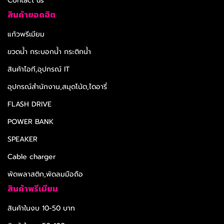
Contact us
สินค้ายอดฮิต
แก้วพรีเมียม
ขวดน้ำ กระบอกน้ำ กระติกน้ำ
สินค้าไอที,อุปกรณ์ IT
อุปกรณ์สำนักงาน,สมุดโน้ต,ไดอารี่
FLASH DRIVE
POWER BANK
SPEAKER
Cable charger
พัดพลาสติก,พัดลมมือถือ
สินค้าพรีเมียม
สินค้าในงบ 10-50 บาท