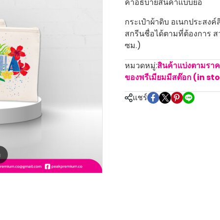
คำอธิบายสินค้าแบบย่อ
กระเป๋าผ้าดิบ อเนกประสงค์ส
สกรีนชื่อได้ตามที่ต้องการ
ซม.)
หมวดหมู่:
สินค้าแบ่งตามรา
ของพรีเมียมมีสต๊อก (in st
แชร์
m