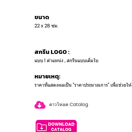
ขนาด
22 x 28 ซม.
สกรีน LOGO :
แบบ 1 ตำแหน่ง , สกรีนแบบเต็มใบ
หมายเหตุ:
ราคาที่แสดงผลเป็น "ราคาประมาณการ" เพื่อช่วยใ
ดาวโหลด Catalog