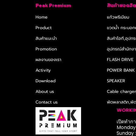
Peak Premium
สินค้ายอดฮิต
Home
แก้วพรีเมียม
Product
ขวดน้ำ กระบอกน
สินค้าแนะนำ
สินค้าไอที,อุปกร
Promotion
อุปกรณ์สำนักงาน
ผลงานของเรา
FLASH DRIVE
Activity
POWER BANK
Download
SPEAKER
About us
Cable charge
Contact us
พัดพลาสติก,พั
WORKI
เปิดทำการ
Monday-
Sunday 