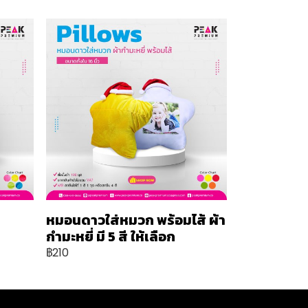
หมอนดาวใส่หมวก พร้อมไส้ ผ้า
กำมะหยี่ มี 5 สี ให้เลือก
฿210