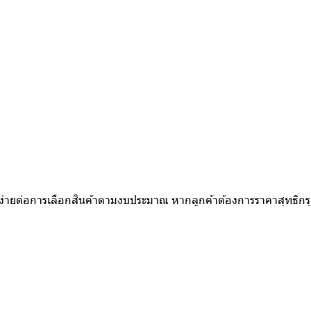
ห้ง่ายต่อการเลือกสินค้าตามงบประมาณ หากลูกค้าต้องการราคาสุทธิก