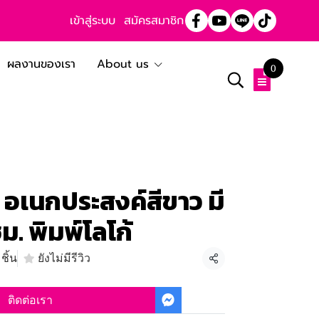
เข้าสู่ระบบ
สมัครสมาชิก
ผลงานของเรา
About us
0
บ อเนกประสงค์สีขาว มี
ม. พิมพ์โลโก้
ชิ้น
ยังไม่มีรีวิว
แชร์
ติดต่อเรา