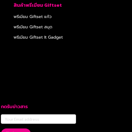
สินค้าพรีเมียม Giftset
พรีเมียม Giftset แก้ว
พรีเมียม Giftset สมุด
พรีเมียม Giftset It Gadget
กดรับข่าวสาร