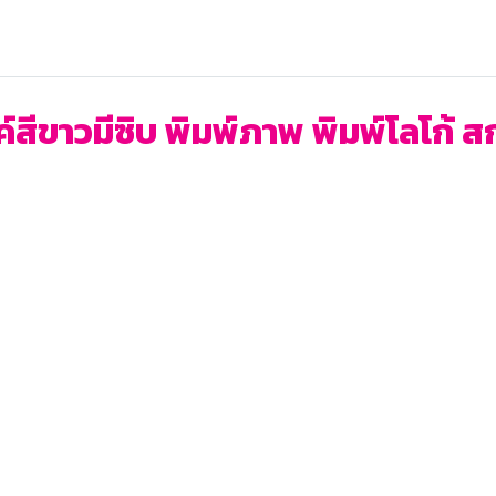
์สีขาวมีซิบ พิมพ์ภาพ พิมพ์โลโก้ 