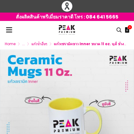
สั่งผลิตสินค้าพรีเมี่ยมราคาดี โทร :
084 641 5665
0
Home
...
แก้วน้ำอื่นๆ
แก้วเซรามิคขาว Inner ขนาด 11 oz. หูสี ข้างในสี มี 10 สี