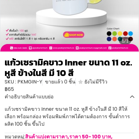
1/1
แก้วเซรามิคขาว Inner ขนาด 11 oz.
หูสี ข้างในสี มี 10 สี
SKU : PKMGIN-Y
ขายแล้ว 0 ชิ้น
ยังไม่มีรีวิว
฿65
คำอธิบายสินค้าแบบย่อ
แก้วเซรามิคขาว Inner ขนาด 11 oz. หูสี ข้างในสี มี 10 สีให้
เลือก พร้อมกล่อง พร้อมพิมพ์ภาพได้ตามต้องการ ขั้นต่ำการ
ผลิต 100 ชิ้น ขึ้นไป
หมวดหมู่:
สินค้าแบ่งตามราคา
,
ราคา 50- 100 บาท
,