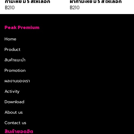
กำมะหยี่ มี 5 สีให้เลือก
ผ้ากำมะหยี่ มี 5 สี ให้เลือก
฿210
฿210
Peak Premium
Home
Product
สินค้าแนะนำ
Promotion
ผลงานของเรา
Activity
Download
About us
Contact us
สินค้ายอดฮิต