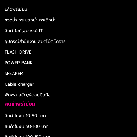
แก้วพรีเมียม
ขวดน้ำ กระบอกน้ำ กระติกน้ำ
สินค้าไอที,อุปกรณ์ IT
อุปกรณ์สำนักงาน,สมุดโน้ต,ไดอารี่
FLASH DRIVE
POWER BANK
SPEAKER
Cable charger
พัดพลาสติก,พัดลมมือถือ
สินค้าพรีเมียม
สินค้าในงบ 10-50 บาท
สินค้าในงบ 50-100 บาท