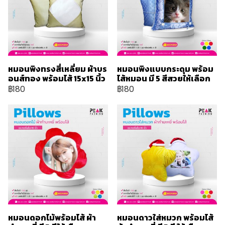
หมอนพิงทรงสี่เหลี่ยม ผ้าบร
หมอนพิงแบบกระดุม พร้อม
อนส์ทอง พร้อมไส้ 15x15 นิ้ว
ไส้หมอน มี 5 สีสวยให้เลือก
฿180
฿180
หมอนดอกไม้พร้อมไส้ ผ้า
หมอนดาวใส่หมวก พร้อมไส้