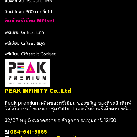
สินค้าในงบ 250-300 บาท
สินค้าในงบ 300 บาทขึ้นไป
สินค้าพรีเมียม Giftset
พรีเมียม Giftset แก้ว
พรีเมียม Giftset สมุด
พรีเมียม Giftset It Gadget
PEAK INFINITY Co., Ltd.
Peak premium ผลิตของพรีเมี่ยม ของขวัญ ของที่ระลึกพิมพ์
โลโก้แบรนด์ ของแจกชุด Giftset และสินค้าพรีเมียมทุกชนิด
32/87 หมู่ 6 ต.ลาดสวาย อ.ลำลูกกา จ.ปทุมธานี 12150
084-641-5665