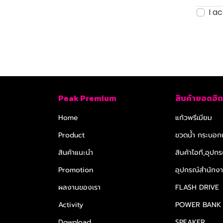
I a
Peak Premium
สินค้ายอดฮิต
Home
แก้วพรีเมียม
Product
ขวดน้ำ กระบอกน
สินค้าแนะนำ
สินค้าไอที,อุปกร
Promotion
อุปกรณ์สำนักงาน
ผลงานของเรา
FLASH DRIVE
Activity
POWER BANK
Download
SPEAKER