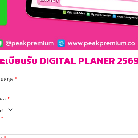
ะเบียนรับ DIGITAL PLANER 2569
นามสกุล
ต่อ