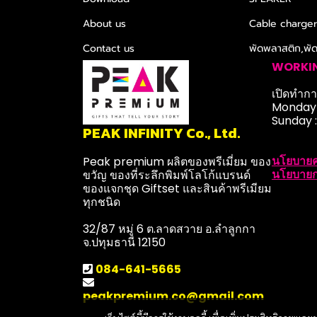
About us
Cable charge
Contact us
พัดพลาสติก,พั
WORKI
เปิดทำการ
Monday-
Sunday 
PEAK INFINITY Co., Ltd.
นโยบายค
Peak premium ผลิตของพรีเมี่ยม ของ
นโยบายก
ขวัญ ของที่ระลึกพิมพ์โลโก้แบรนด์
ของแจกชุด Giftset และสินค้าพรีเมียม
ทุกชนิด
32/87 หมู่ 6 ต.ลาดสวาย อ.ลำลูกกา
จ.ปทุมธานี 12150
084-641-5665
peakpremium.co@gmail.com