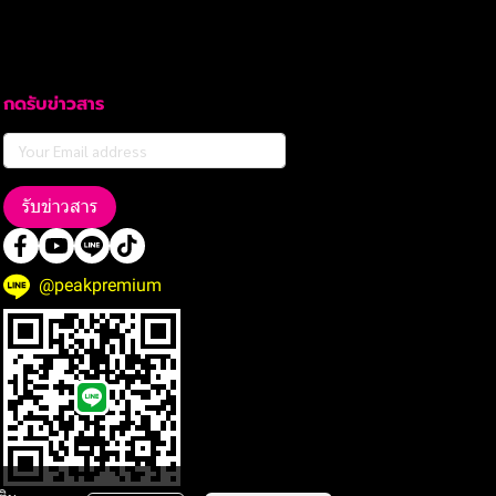
กดรับข่าวสาร
รับข่าวสาร
@peakpremium