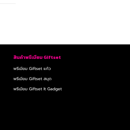
สินค้าพรีเมียม Giftset
พรีเมียม Giftset แก้ว
พรีเมียม Giftset สมุด
พรีเมียม Giftset It Gadget