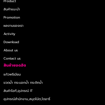
Product
สินค้าแนะนำ
Promotion
ผลงานของเรา
Activity
Download
About us
Contact us
สินค้ายอดฮิต
แก้วพรีเมียม
ขวดน้ำ กระบอกน้ำ กระติกน้ำ
สินค้าไอที,อุปกรณ์ IT
อุปกรณ์สำนักงาน,สมุดโน้ต,ไดอารี่