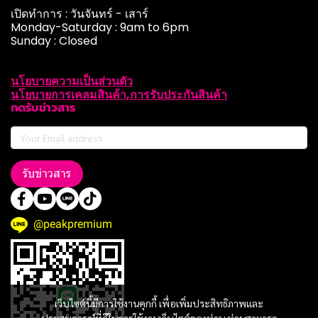
เปิดทำการ : วันจันทร์ - เสาร์
Monday-Saturday : 9am to 6pm
Sunday : Closed
นโยบายความเป็นส่วนตัว
นโยบายการเคลมสินค้า,การรับประกันสินค้า
กดรับข่าวสาร
รับข่าวสาร
@peakpremium
เว็บไซต์นี้มีการใช้งานคุกกี้ เพื่อเพิ่มประสิทธิภาพและ