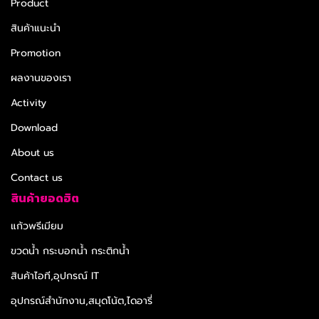
Product
สินค้าแนะนำ
Promotion
ผลงานของเรา
Activity
Download
About us
Contact us
สินค้ายอดฮิต
แก้วพรีเมียม
ขวดน้ำ กระบอกน้ำ กระติกน้ำ
สินค้าไอที,อุปกรณ์ IT
อุปกรณ์สำนักงาน,สมุดโน้ต,ไดอารี่