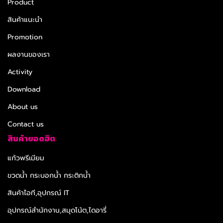
Product
สินค้าแนะนำ
Promotion
ผลงานของเรา
Activity
Download
About us
Contact us
สินค้ายอดฮิต
แก้วพรีเมียม
ขวดน้ำ กระบอกน้ำ กระติกน้ำ
สินค้าไอที,อุปกรณ์ IT
อุปกรณ์สำนักงาน,สมุดโน้ต,ไดอารี่