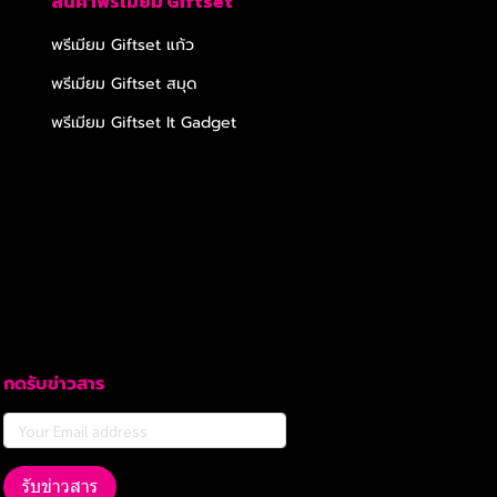
สินค้าพรีเมียม Giftset
พรีเมียม Giftset แก้ว
พรีเมียม Giftset สมุด
พรีเมียม Giftset It Gadget
กดรับข่าวสาร
รับข่าวสาร