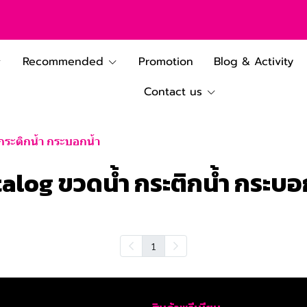
Recommended
Promotion
Blog & Activity
Contact us
ระติกน้ำ กระบอกน้ำ
alog ขวดน้ำ กระติกน้ำ กระบอ
1