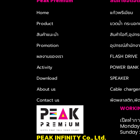
Peak Premium
สินค้ายอดฮิต
Home
แก้วพรีเมียม
Product
ขวดน้ำ กระบอกน
สินค้าแนะนำ
สินค้าไอที,อุปกร
Promotion
อุปกรณ์สำนักงาน
ผลงานของเรา
FLASH DRIVE
Activity
POWER BANK
Download
SPEAKER
About us
Cable charge
Contact us
พัดพลาสติก,พั
WORKI
เปิดทำการ
Monday-
Sunday 
PEAK INFINITY Co., Ltd.