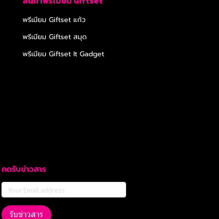
สินค้าพรีเมียม Giftset
พรีเมียม Giftset แก้ว
พรีเมียม Giftset สมุด
พรีเมียม Giftset It Gadget
กดรับข่าวสาร
รับข่าวสาร