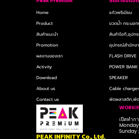
Peak Premium
สินค้ายอดฮิต
Home
แก้วพรีเมียม
Product
ขวดน้ำ กระบอกน
สินค้าแนะนำ
สินค้าไอที,อุปกร
Promotion
อุปกรณ์สำนักงาน
ผลงานของเรา
FLASH DRIVE
Activity
POWER BANK
Download
SPEAKER
About us
Cable charge
Contact us
พัดพลาสติก,พั
WORKI
เปิดทำการ
Monday-
Sunday 
PEAK INFINITY Co., Ltd.