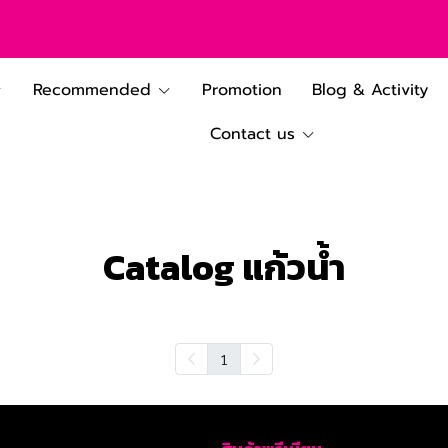
Recommended
Promotion
Blog & Activity
Contact us
Catalog แก้วน้ำ
1