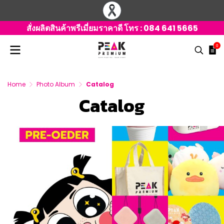
สั่งผลิตสินค้าพรีเมี่ยมราคาดี โทร :
084 641 5665
0
Home
Photo Album
Catalog
Catalog