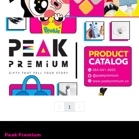
1
Peak Premium