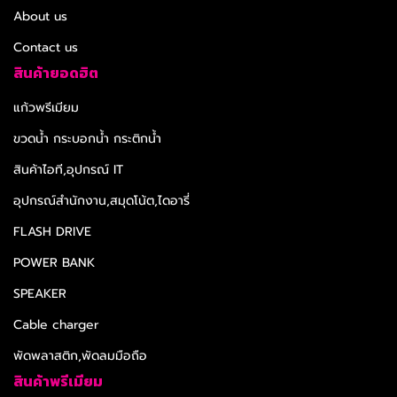
About us
Contact us
สินค้ายอดฮิต
แก้วพรีเมียม
ขวดน้ำ กระบอกน้ำ กระติกน้ำ
สินค้าไอที,อุปกรณ์ IT
อุปกรณ์สำนักงาน,สมุดโน้ต,ไดอารี่
FLASH DRIVE
POWER BANK
SPEAKER
Cable charger
พัดพลาสติก,พัดลมมือถือ
สินค้าพรีเมียม