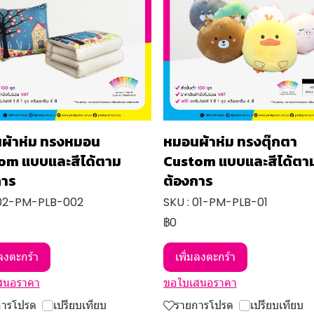
ผ้าห่ม ทรงหมอน
หมอนผ้าห่ม ทรงตุ๊กตา
om แบบและสีได้ตาม
Custom แบบและสีได้ตา
การ
ต้องการ
 02-PM-PLB-002
SKU : 01-PM-PLB-01
฿0
มลงตะกร้า
เพิ่มลงตะกร้า
สนอราคา
ขอใบเสนอราคา
การโปรด
เปรียบเทียบ
รายการโปรด
เปรียบเทียบ