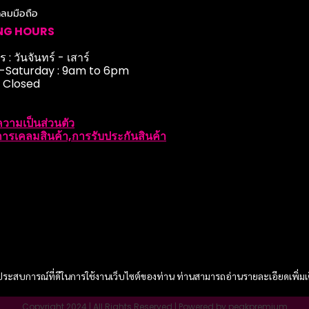
ดลมมือถือ
NG HOURS
 : วันจันทร์ - เสาร์
Saturday : 9am to 6pm
: Closed
วามเป็นส่วนตัว
ารเคลมสินค้า,การรับประกันสินค้า
และประสบการณ์ที่ดีในการใช้งานเว็บไซต์ของท่าน ท่านสามารถอ่านรายละเอียดเพิ่มเ
Copyright 2024 | All Rights Reserved | Powered by peakpremium