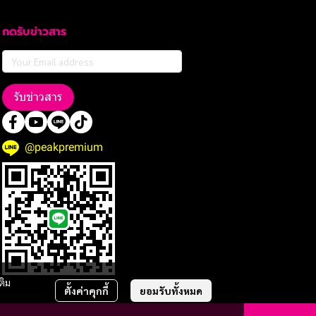
กดรับข่าวสาร
รับข่าวสาร
@peakpremium
ติม
ตั้งค่าคุกกี้
ยอมรับทั้งหมด