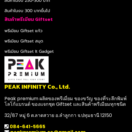
สินค้าในงบ 250-300 บาท
สินค้าในงบ 300 บาทขึ้นไป
สินค้าพรีเมียม Giftset
พรีเมียม Giftset แก้ว
พรีเมียม Giftset สมุด
พรีเมียม Giftset It Gadget
PEAK INFINITY Co., Ltd.
Peak premium ผลิตของพรีเมี่ยม ของขวัญ ของที่ระลึกพิมพ์
โลโก้แบรนด์ ของแจกชุด Giftset และสินค้าพรีเมียมทุกชนิด
32/87 หมู่ 6 ต.ลาดสวาย อ.ลำลูกกา จ.ปทุมธานี 12150
084-641-5665