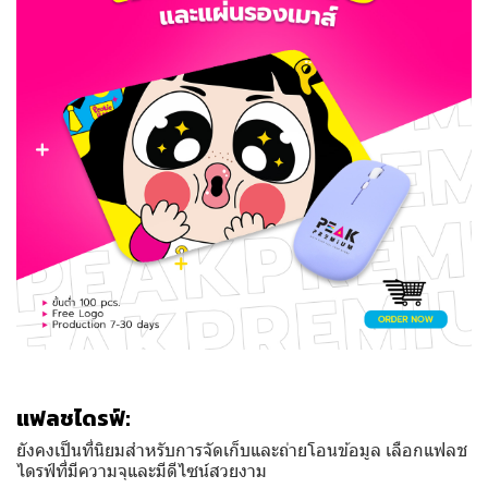
แฟลชไดรฟ์:
ยังคงเป็นที่นิยมสำหรับการจัดเก็บและถ่ายโอนข้อมูล เลือกแฟลช
ไดรฟ์ที่มีความจุและมีดีไซน์สวยงาม