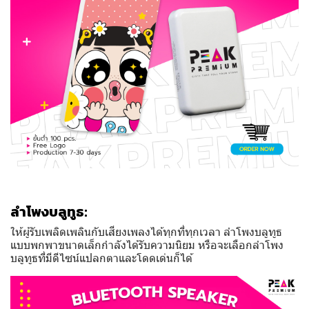
ลำโพงบลูทูธ:
ให้ผู้รับเพลิดเพลินกับเสียงเพลงได้ทุกที่ทุกเวลา ลำโพงบลูทูธ
แบบพกพาขนาดเล็กกำลังได้รับความนิยม หรือจะเลือกลำโพง
บลูทูธที่มีดีไซน์แปลกตาและโดดเด่นก็ได้