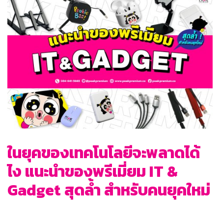
ในยุคของเทคโนโลยีจะพลาดได้
ไง แนะนำของพรีเมี่ยม IT &
Gadget สุดล้ำ สำหรับคนยุคใหม่