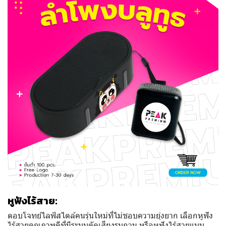
หูฟังไร้สาย:
ตอบโจทย์ไลฟ์สไตล์คนรุ่นใหม่ที่ไม่ชอบความยุ่งยาก เลือกหูฟัง
ไร้สายคุณภาพดีที่มีระบบตัดเสียงรบกวน หรือหูฟังไร้สายแบบ