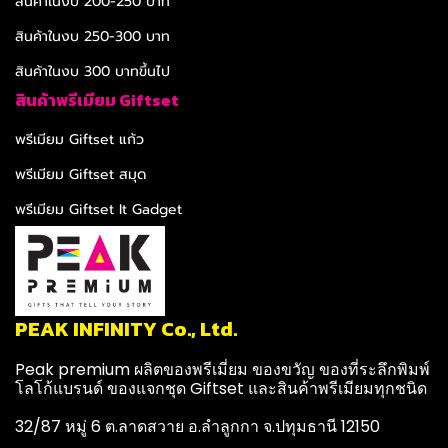
สินค้าในงบ 200-250 บาท
สินค้าในงบ 250-300 บาท
สินค้าในงบ 300 บาทขึ้นไป
สินค้าพรีเมียม Giftset
พรีเมียม Giftset แก้ว
พรีเมียม Giftset สมุด
พรีเมียม Giftset It Gadget
PEAK INFINITY Co., Ltd.
Peak premium ผลิตของพรีเมี่ยม ของขวัญ ของที่ระลึกพิมพ์
โลโก้แบรนด์ ของแจกชุด Giftset และสินค้าพรีเมียมทุกชนิด
32/87 หมู่ 6 ต.ลาดสวาย อ.ลำลูกกา จ.ปทุมธานี 12150