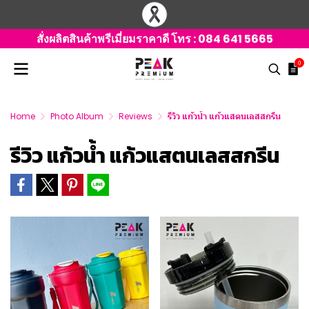
สั่งผลิตสินค้าพรีเมี่ยมราคาดี โทร :
084 641 5665
0
Home
Photo Album
Reviews
รีวิว แก้วน้ำ แก้วแสตนเลสสกรีน
รีวิว แก้วน้ำ แก้วแสตนเลสสกรีน