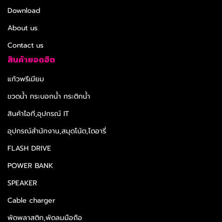
Download
About us
Contact us
สินค้ายอดฮิต
แก้วพรีเมียม
ขวดน้ำ กระบอกน้ำ กระติกน้ำ
สินค้าไอที,อุปกรณ์ IT
อุปกรณ์สำนักงาน,สมุดโน้ต,ไดอารี่
FLASH DRIVE
POWER BANK
SPEAKER
Cable charger
พัดพลาสติก,พัดลมมือถือ