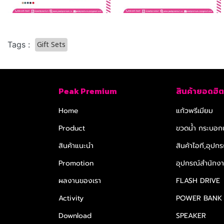
Gift Sets
Tags :
Peak Premium
สินค้ายอดฮิต
Home
แก้วพรีเมียม
Product
ขวดน้ำ กระบอกน
สินค้าแนะนำ
สินค้าไอที,อุปกร
Promotion
อุปกรณ์สำนักงาน
ผลงานของเรา
FLASH DRIVE
Activity
POWER BANK
Download
SPEAKER