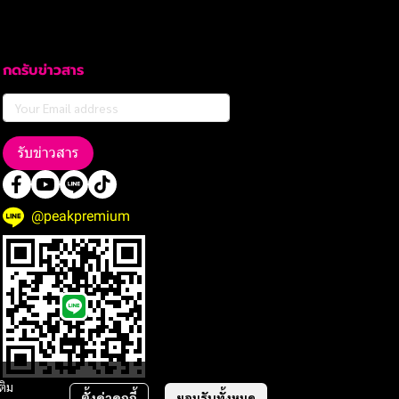
กดรับข่าวสาร
รับข่าวสาร
@peakpremium
ติม
ตั้งค่าคุกกี้
ยอมรับทั้งหมด