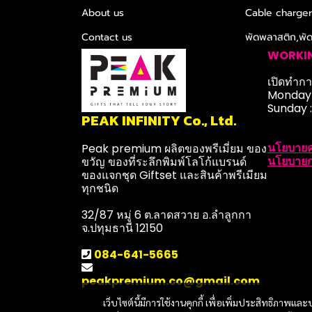
About us
Cable charge
Contact us
พัดพลาสติก,พั
WORKI
เปิดทำการ
Monday-
Sunday 
PEAK INFINITY Co., Ltd.
นโยบายค
Peak premium ผลิตของพรีเมี่ยม ของ
นโยบายก
ขวัญ ของที่ระลึกพิมพ์โลโก้แบรนด์
ของแจกชุด Giftset และสินค้าพรีเมียม
ทุกชนิด
32/87 หมู่ 6 ต.ลาดสวาย อ.ลำลูกกา
จ.ปทุมธานี 12150
084-641-5665
peakpremium.co@gmail.com
เว็บไซต์นี้มีการใช้งานคุกกี้ เพื่อเพิ่มประสิทธิภาพ