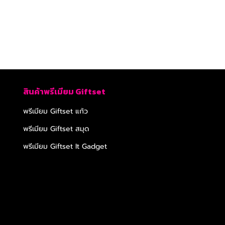
สินค้าพรีเมียม Giftset
พรีเมียม Giftset แก้ว
พรีเมียม Giftset สมุด
พรีเมียม Giftset It Gadget