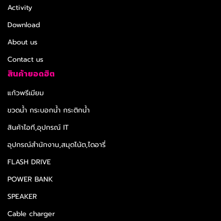
Activity
Download
About us
Contact us
สินค้ายอดฮิต
แก้วพรีเมียม
ขวดน้ำ กระบอกน้ำ กระติกน้ำ
สินค้าไอที,อุปกรณ์ IT
อุปกรณ์สำนักงาน,สมุดโน้ต,ไดอารี่
FLASH DRIVE
POWER BANK
SPEAKER
Cable charger