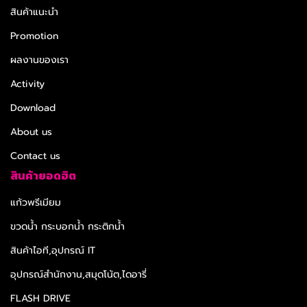
สินค้าแนะนำ
Promotion
ผลงานของเรา
Activity
Download
About us
Contact us
สินค้ายอดฮิต
แก้วพรีเมียม
ขวดน้ำ กระบอกน้ำ กระติกน้ำ
สินค้าไอที,อุปกรณ์ IT
อุปกรณ์สำนักงาน,สมุดโน้ต,ไดอารี่
FLASH DRIVE