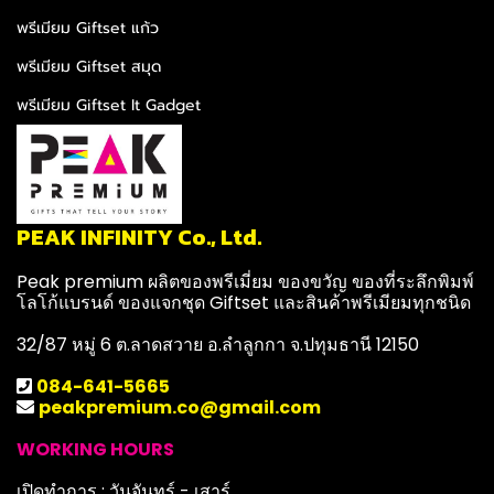
พรีเมียม Giftset แก้ว
พรีเมียม Giftset สมุด
พรีเมียม Giftset It Gadget
PEAK INFINITY Co., Ltd.
Peak premium ผลิตของพรีเมี่ยม ของขวัญ ของที่ระลึกพิมพ์
โลโก้แบรนด์ ของแจกชุด Giftset และสินค้าพรีเมียมทุกชนิด
32/87 หมู่ 6 ต.ลาดสวาย อ.ลำลูกกา จ.ปทุมธานี 12150
084-641-5665
peakpremium.co@gmail.com
WORKING HOURS
เปิดทำการ : วันจันทร์ - เสาร์