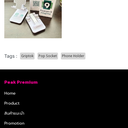
Tags :
Griptok
Pop Socket
Phone Holder
Peak Premium
Home
Product
สินค้าแนะนำ
Promotion