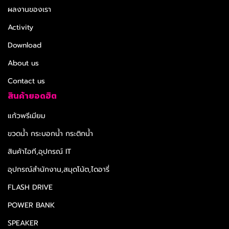
ผลงานของเรา
Activity
Download
About us
Contact us
สินค้ายอดฮิต
แก้วพรีเมียม
ขวดน้ำ กระบอกน้ำ กระติกน้ำ
สินค้าไอที,อุปกรณ์ IT
อุปกรณ์สำนักงาน,สมุดโน้ต,ไดอารี่
FLASH DRIVE
POWER BANK
SPEAKER