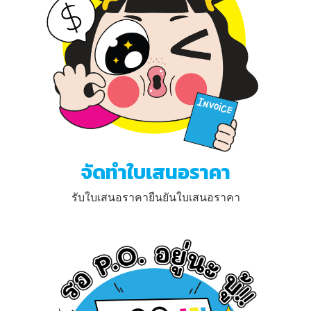
จัดทำใบเสนอราคา
รับใบเสนอราคายืนยันใบเสนอราคา